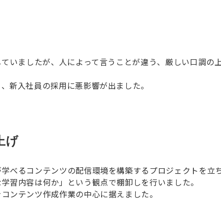
していましたが、人によって言うことが違う、厳しい口調の上
り、新入社員の採用に悪影響が出ました。
上げ
が学べるコンテンツの配信環境を構築するプロジェクトを立
な学習内容は何か」という観点で棚卸しを行いました。
をコンテンツ作成作業の中心に据えました。