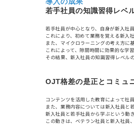
導入の成果
若手社員の知識習得レベ
若手社員が中心となり、自身が新入社員
これにより、初めて業務を覚える新入
また、マイクロラーニングの考え方に
これによって、隙間時間に効果的な学
その結果、新入社員の知識習得レベル
OJT格差の是正とコミュ
コンテンツを活用した教育によって社員
また、業務内容については新入社員と
新入社員と若手社員から学ぶという動
この動きは、ベテラン社員と新入社員