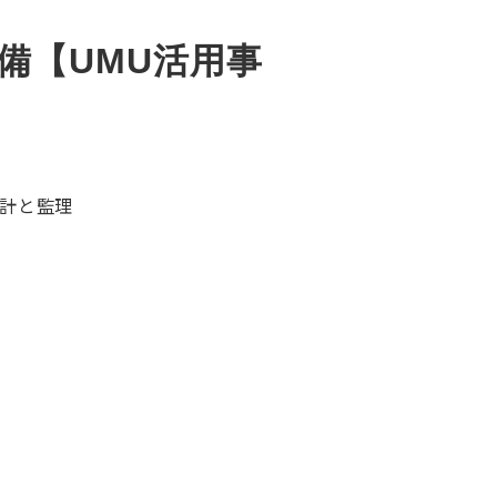
備【UMU活用事
計と監理