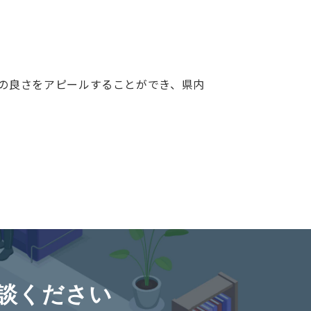
制の良さをアピールすることができ、県内
。
談ください