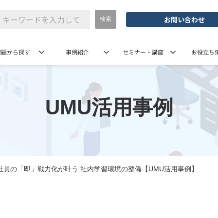
お問い合わせ
課題から探す
事例紹介
セミナー・講座
お役立ち
UMU活用事例
社員の「即」戦力化が叶う 社内学習環境の整備【UMU活用事例】