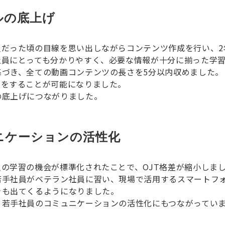
ルの底上げ
だった頃の目線を思い出しながらコンテンツ作成を行い、2年
社員にとっても分かりやすく、必要な情報が十分に揃った学
基づき、全ての動画コンテンツの長さを5分以内収めました。
習をすることが可能になりました。
の底上げにつながりました。
ニケーションの活性化
の学習の機会が標準化されたことで、OJT格差が縮小しま
若手社員がベテラン社員に習い、現場で活用するスマートフ
きも出てくるようになりました。
、若手社員のコミュニケーションの活性化にもつながって