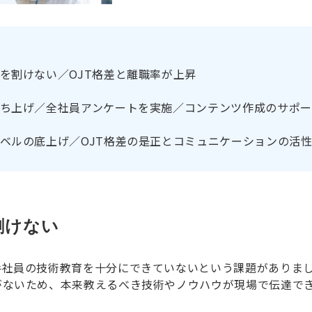
を割けない／OJT格差と離職率が上昇
ち上げ／全社員アンケートを実施／コンテンツ作成のサポー
ベルの底上げ／OJT格差の是正とコミュニケーションの活
割けない
手社員の技術教育を十分にできていないという課題がありま
がないため、本来教えるべき技術やノウハウが現場で伝達で