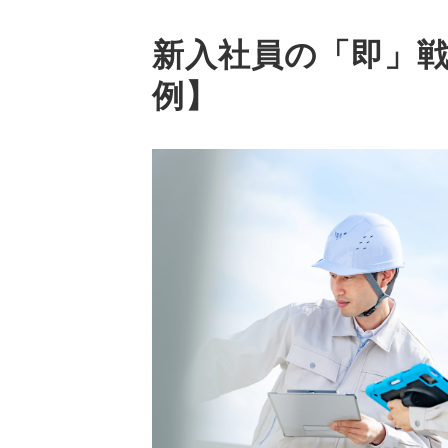
新入社員の「即」戦
例】