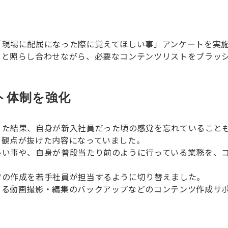
「現場に配属になった際に覚えてほしい事」アンケートを実
ーと照らし合わせながら、必要なコンテンツリストをブラッ
ト体制を強化
った結果、自身が新入社員だった頃の感覚を忘れていること
う観点が抜けた内容になっていました。
多い事や、自身が普段当たり前のように行っている業務を、
ツの作成を若手社員が担当するように切り替えました。
よる動画撮影・編集のバックアップなどのコンテンツ作成サ