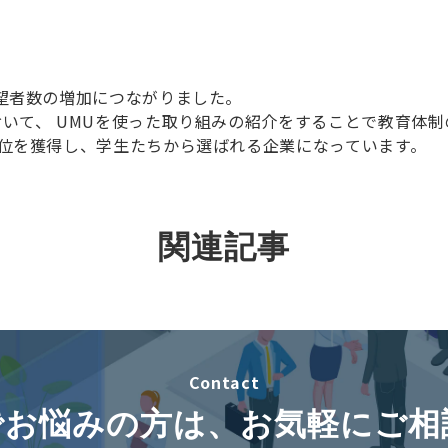
望者数の増加につながりました。
いて、 UMUを使った取り組みの紹介をすることで教育体
1位を獲得し、学生たちから選ばれる企業になっています
関連記事
Contact
でお悩みの方は、お気軽にご相