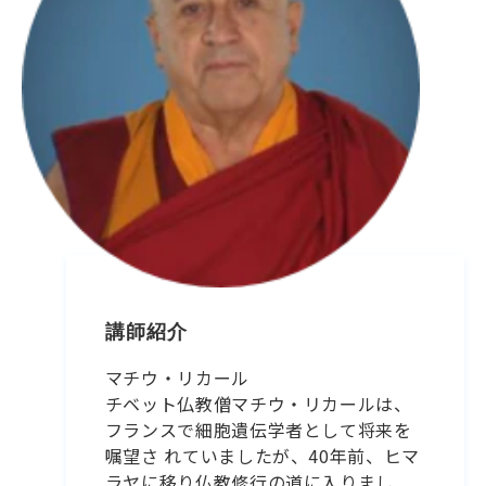
講師紹介
マチウ・リカール
チベット仏教僧マチウ・リカールは、
フランスで細胞遺伝学者として将来を
嘱望さ れていましたが、40年前、ヒマ
ラヤに移り仏教修行の道に入りまし