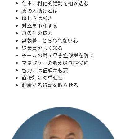
仕事に利他的活動を組み込む
真の人助けとは
優しさは強さ
対立を中和する
無条件の協力
無執着 - とらわれない心
従業員をよく知る
チームの燃え尽き症候群を防ぐ
マネジャーの燃え尽き症候群
協力には信頼が必要
直接対話の重要性
配慮ある行動を取らせる